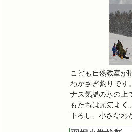
こども自然教室が
わかさぎ釣りです
ナス気温の氷の上
もたちは元気よく
下ろし、小さなわ