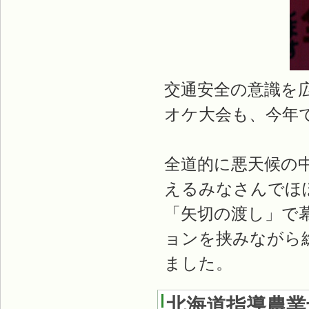
交通安全の意識を
オケ大会も、今年で
全道的に悪天候の中
えるみなさんでほ
「矢切の渡し」で
ョンを挟みながら
ました。
北海道指導農業