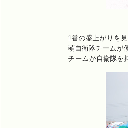
1番の盛上がりを
萌自衛隊チームが
チームが自衛隊を抑