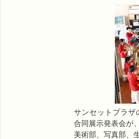
サンセットプラザ
合同展示発表会が、
美術部、写真部、