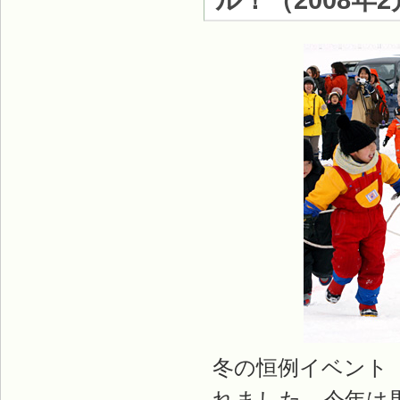
ル！
（
2008年
冬の恒例イベント
れました。今年は