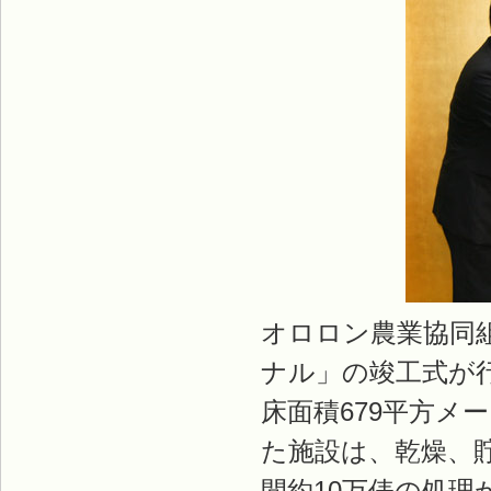
オロロン農業協同
ナル」の竣工式が
床面積679平方
た施設は、乾燥、
間約10万俵の処理