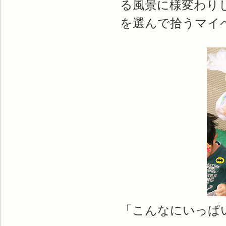
る風景に様変わり
を選んで拾うマイ
「こんなにいっぱ