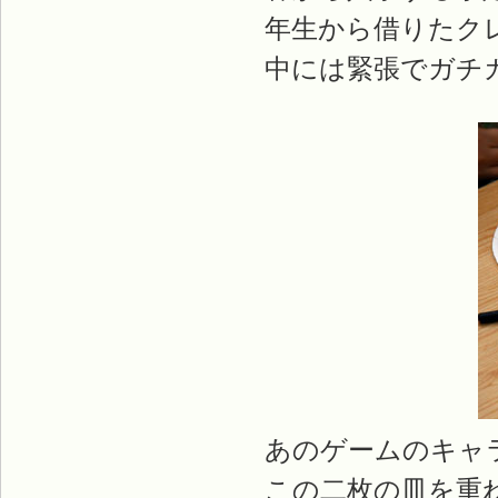
年生から借りたク
中には緊張でガチ
あのゲームのキャ
この二枚の皿を重