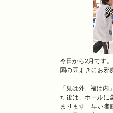
今日から2月です
園の豆まきにお邪
「鬼は外、福は内
た後は、ホールに
まります。早い者