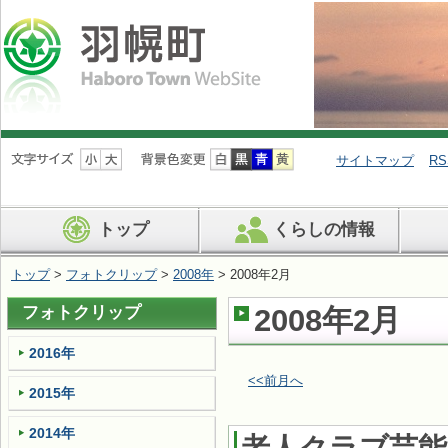
ナ
ビ
サイトマップ
RS
ゲ
ー
シ
トップ
くらしの情報
ョ
ン
を
トップ
>
フォトクリップ
>
2008年
> 2008年2月
飛
ば
フォトクリップ
2008年2月
す
2016年
<<前月へ
2015年
2014年