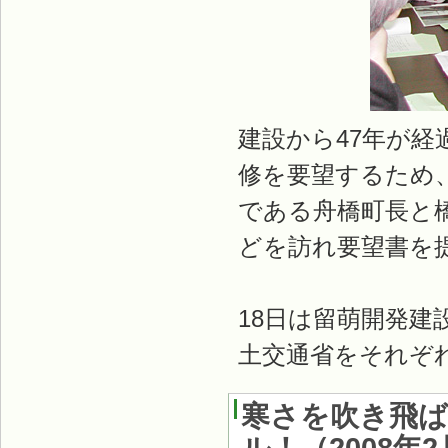
建設から47年が経
修を要望するため、
である舟橋町長と
どを訪れ要望書を
18日は留萌開発建
土交通省をそれぞ
寒さを吹き飛