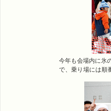
今年も会場内に氷
で、乗り場には順