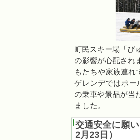
町民スキー場「び
の影響が心配され
もたちや家族連れ
ゲレンデではポー
の乗車や景品が当
ました。
交通安全に願い
2月23日
）