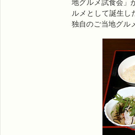
地グルメ試食会」
ルメとして誕生し
独自のご当地グル