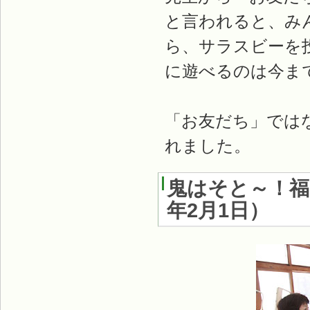
と言われると、み
ら、サラスビーを
に遊べるのは今ま
「お友だち」では
れました。
鬼はそと～！福
年2月1日
）