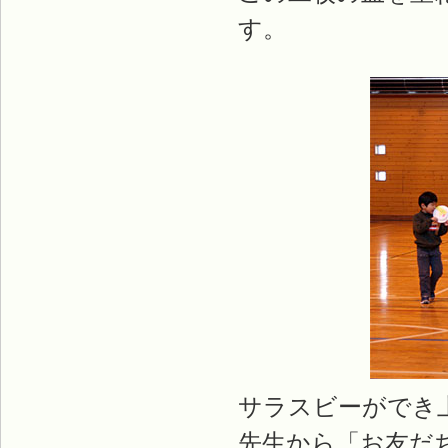
す。
サラスビーができ
先生から「お友だ