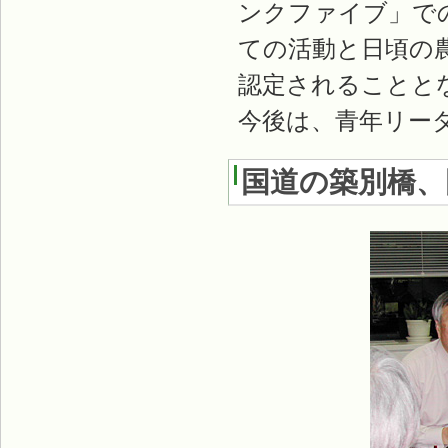
ンクファイブ」で
ての活動と日頃の
認定されることと
今後は、青年リー
国道の築別橋、