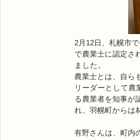
2月12日、札幌市
で農業士に認定さ
ました。
農業士とは、自ら
リーダーとして農
る農業者を知事が
れ、羽幌町からは
有野さんは、町内