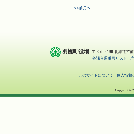
<<前月へ
羽幌町役場
〒 078-4198 北海道苫前
各課直通番号リスト
|
このサイトについて
|
個人情報
Copyright © 2