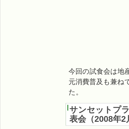
今回の試食会は地
元消費普及も兼ね
た。
サンセットプラ
表会
（
2008年2