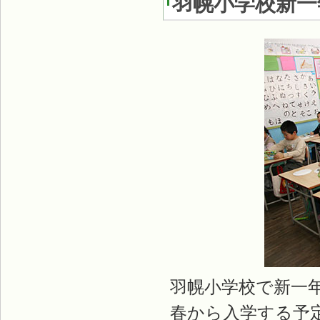
羽幌小学校新一
羽幌小学校で新一
春から入学する予定