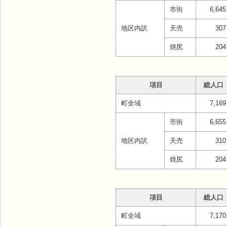
市街
6,645
地区内訳
天売
307
焼尻
204
項目
総人口
町全域
7,169
市街
6,655
地区内訳
天売
310
焼尻
204
項目
総人口
町全域
7,170