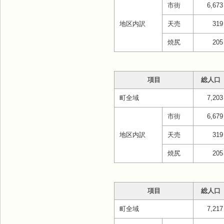
市街
6,673
地区内訳
天売
319
焼尻
205
項目
総人口
町全域
7,203
市街
6,679
地区内訳
天売
319
焼尻
205
項目
総人口
町全域
7,217