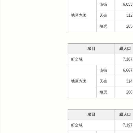
市街
6,653
地区内訳
天売
312
焼尻
205
項目
総人口
町全域
7,187
市街
6,667
地区内訳
天売
314
焼尻
206
項目
総人口
町全域
7,197