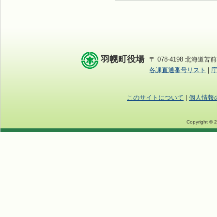
羽幌町役場
〒 078-4198 北海道苫前
各課直通番号リスト
|
このサイトについて
|
個人情報
Copyright © 2