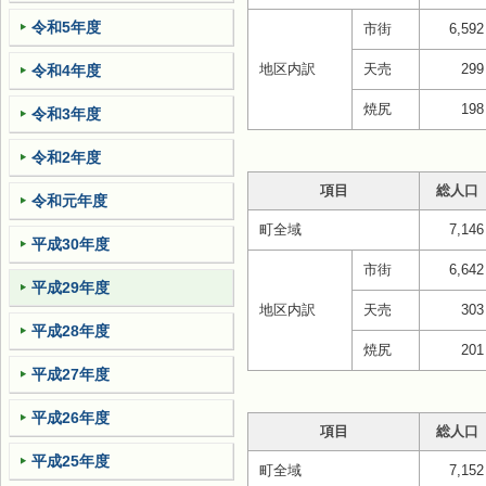
令和5年度
市街
6,592
地区内訳
天売
299
令和4年度
焼尻
198
令和3年度
令和2年度
項目
総人口
令和元年度
町全域
7,146
平成30年度
市街
6,642
平成29年度
地区内訳
天売
303
平成28年度
焼尻
201
平成27年度
平成26年度
項目
総人口
平成25年度
町全域
7,152