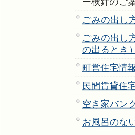
ー検針のご
ごみの出し
ごみの出し
の出るとき
町営住宅情
民間賃貸住
空き家バン
お風呂のな