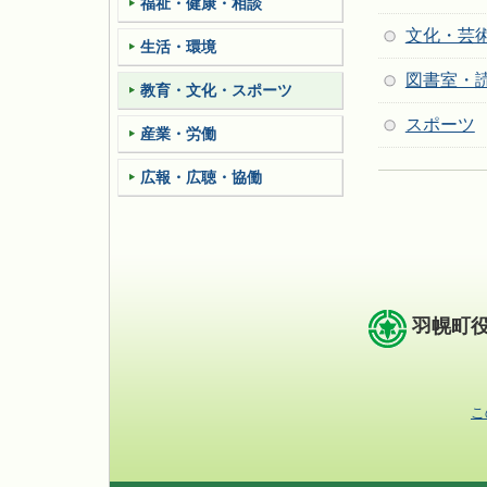
福祉・健康・相談
文化・芸
生活・環境
図書室・
教育・文化・スポーツ
スポーツ
産業・労働
広報・広聴・協働
羽幌町
こ