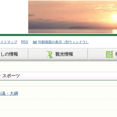
サイトマップ
RSS
印刷画面の表示（別ウィンドウ）
らしの情報
観光情報
・スポーツ
会議・大綱