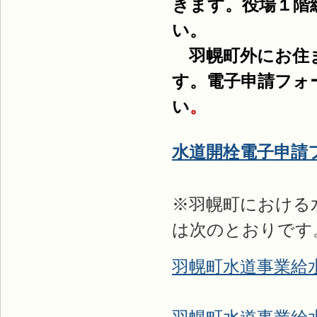
きます。役場１階
い。
羽幌
町外にお住
す。電子申請フォ
い
。
水道開栓電子申請
※羽幌町における
は次のとおりです
羽幌町水道事業給