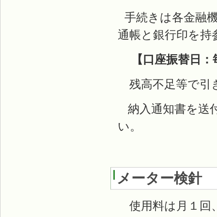
手続きは各金融機
通帳と銀行印を持
【口座振替日：毎
残高不足等で引
納入通知書を送付
い。
メーター検針
使用料は月１回、