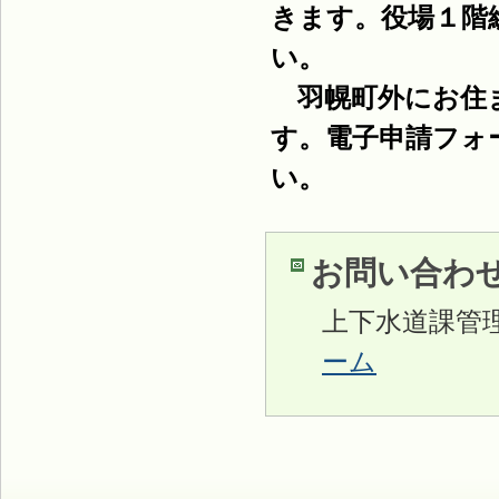
きます。役場１階
い。
羽幌町外にお住ま
す。電子申請フォ
い。
お問い合わ
上下水道課管
ーム