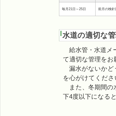
毎月21日～25日
前月の検針
水道の適切な管
給水管・水道メー
て適切な管理をお
漏水がないかどう
を心がけてくだ
また、冬期間の水
下4度以下になる