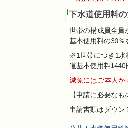
下水道使用料の
世帯の構成員全員
基本使用料の30
※1世帯につき1
道基本使用料144
減免にはご本人か
【申請に必要なも
申請書類はダウン