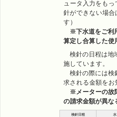
ュータ入力をもっ
針ができない場合
す）
※下水道をご利
算定し合算した使
検針の日程は地域
施しています。
検針の際には検針
求される金額をお
※メーターの故
の請求金額が異な
検針日程
水