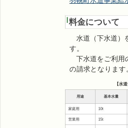
羽幌町水道事業給
料金について
水道（下水道）を
す。
下水道をご利用の
の請求となります
【水道
用途
基本水量
家庭用
10t
営業用
15t