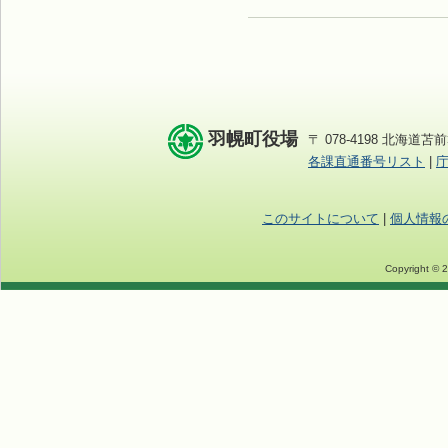
羽幌町役場
〒 078-4198 北海道苫前
各課直通番号リスト
|
このサイトについて
|
個人情報
Copyright © 2