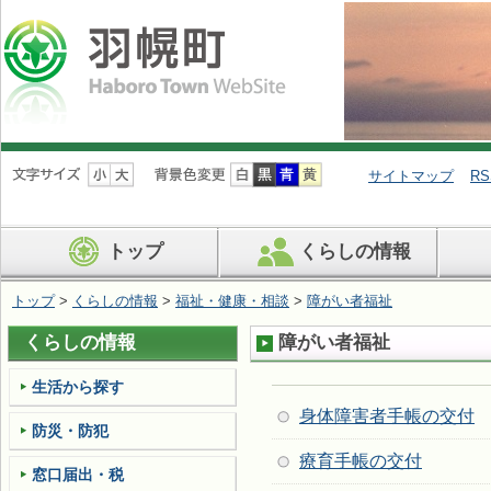
ナ
ビ
サイトマップ
RS
ゲ
ー
シ
トップ
くらしの情報
ョ
ン
を
トップ
>
くらしの情報
>
福祉・健康・相談
>
障がい者福祉
飛
ば
くらしの情報
障がい者福祉
す
生活から探す
身体障害者手帳の交付
防災・防犯
療育手帳の交付
窓口届出・税