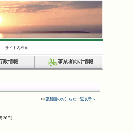
サイト内検索
行政情報
事業者向け情報
>>
更新順のお知らせ一覧表示へ
1月26日)