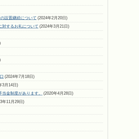
箱の設置継続について
(2024年2月20日)
に対するお礼について
(2024年3月21日)
)
)
口
(2024年7月18日)
5年3月14日)
手当金制度があります。
(2020年4月28日)
23年11月29日)