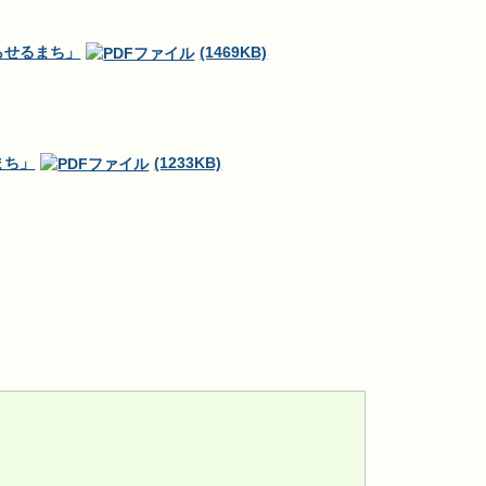
らせるまち」
(1469KB)
まち」
(1233KB)