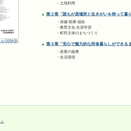
・土地利用
第２章「誰もが居場所と生きがいを持って暮
・保健-医療-福祉
・教育文化-生涯学習
・町民主体のまちづくり
(205KB)
第３章「安心で魅力的な田舎暮らしができる
・産業の振興
・生活環境
ーム