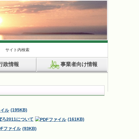
サイト内検索
行政情報
事業者向け情報
(195KB)
ろ2011について
(161KB)
(93KB)