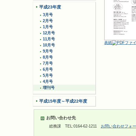
平成23年度
3月号
2月号
1月号
12月号
11月号
表紙
10月号
9月号
8月号
7月号
6月号
5月号
4月号
増刊号
平成15年度～平成22年度
お問い合わせ先
総務課
TEL:0164-62-1211
お問い合わせフォ