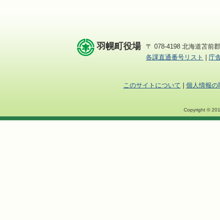
羽幌町役場
〒 078-4198 北海道苫前郡
各課直通番号リスト
|
庁
このサイトについて
|
個人情報の
Copyright © 201