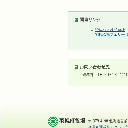
関連リンク
沿岸バス株式会社
羽幌沿海フェリー
お問い合わせ先
総務課
TEL:0164-62-12
羽幌町役場
〒 078-4198 北海道苫前
各課直通番号リスト
|