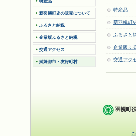
特産品
特産品
新羽幌町史の販売について
新羽幌町
ふるさと納税
ふるさと
企業版ふるさと納税
企業版ふ
交通アクセス
交通アク
姉妹都市・友好町村
羽幌町
こ