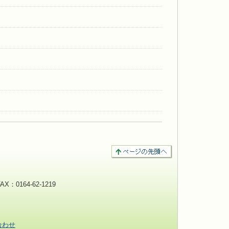
：0164-62-1219
合わせ