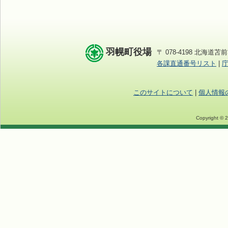
羽幌町役場
〒 078-4198 北海道苫前
各課直通番号リスト
|
このサイトについて
|
個人情報
Copyright © 2