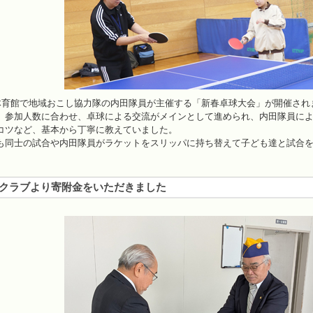
体育館で地域おこし協力隊の内田隊員が主催する「新春卓球大会」が開催され
参加人数に合わせ、卓球による交流がメインとして進められ、内田隊員によ
コツなど、基本から丁寧に教えていました。
同士の試合や内田隊員がラケットをスリッパに持ち替えて子ども達と試合を
クラブより寄附金をいただきました