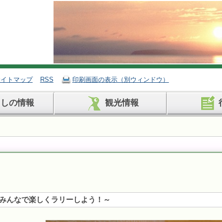
サイトマップ
RSS
印刷画面の表示（別ウィンドウ）
らしの情報
観光情報
みんなで楽しくラリーしよう！～