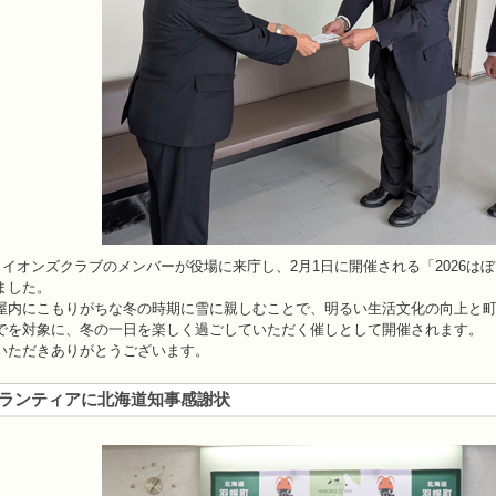
ライオンズクラブのメンバーが役場に来庁し、2月1日に開催される「2026
ました。
内にこもりがちな冬の時期に雪に親しむことで、明るい生活文化の向上と町
でを対象に、冬の一日を楽しく過ごしていただく催しとして開催されます。
ただきありがとうございます。
ランティアに北海道知事感謝状