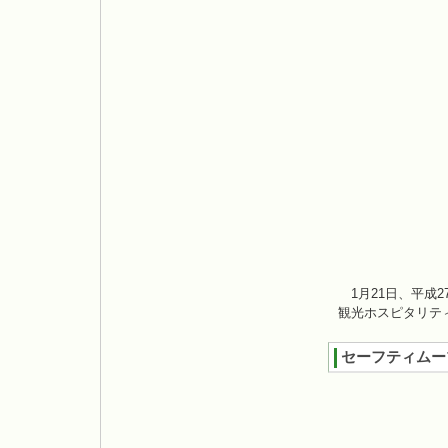
1月21日、平成
観光ホスピタリテ
セーフティムー