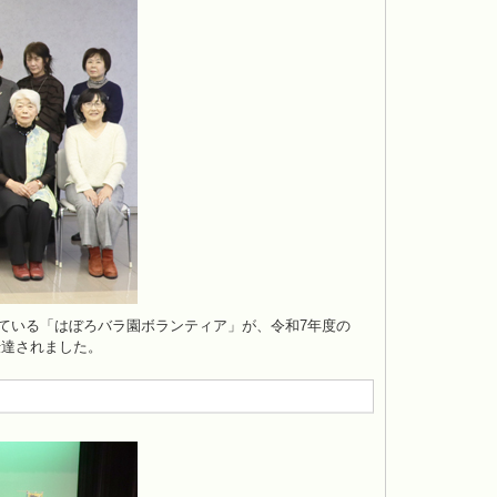
ている「はぼろバラ園ボランティア」が、令和7年度の
伝達されました。