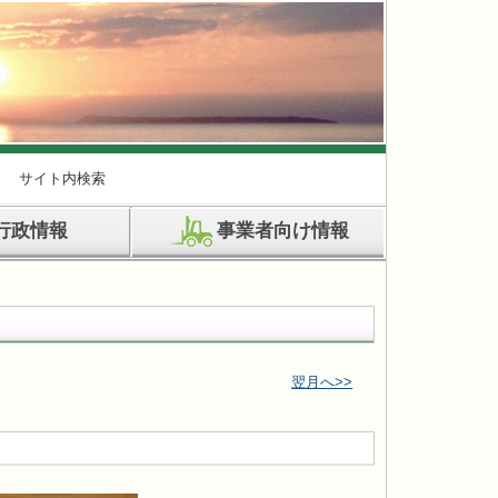
サイト内検索
行政情報
事業者向け情報
翌月へ>>