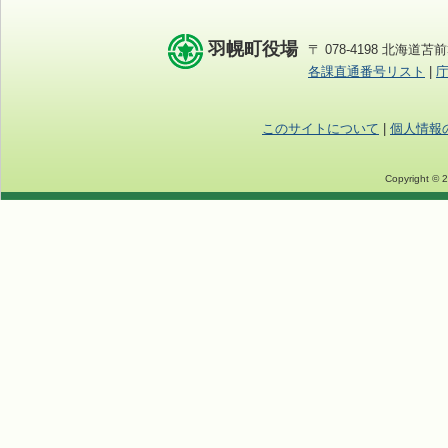
羽幌町役場
〒 078-4198 北海道苫前
各課直通番号リスト
|
このサイトについて
|
個人情報
Copyright © 2