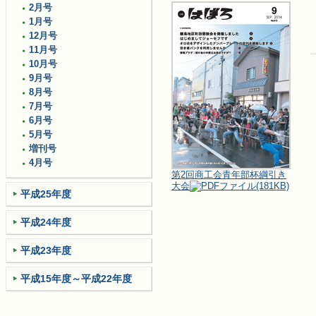
2月号
1月号
12月号
11月号
10月号
9月号
8月号
7月号
6月号
5月号
増刊号
4月号
第2回商工会青年部杯綱引き
大会
(181KB)
平成25年度
平成24年度
平成23年度
平成15年度～平成22年度