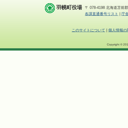
羽幌町役場
〒 078-4198 北海道苫前郡
各課直通番号リスト
|
庁
このサイトについて
|
個人情報の
Copyright © 201