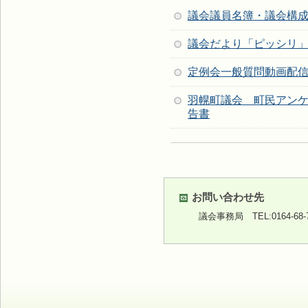
議会議員名簿・議会構
議会だより「ピッシリ
定例会一般質問動画配
羽幌町議会 町民アン
告書
お問い合わせ先
議会事務局 TEL:0164-68