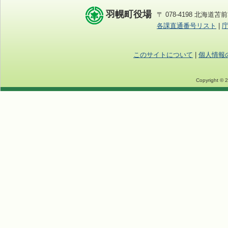
羽幌町役場
〒 078-4198 北海道苫前
各課直通番号リスト
|
このサイトについて
|
個人情報
Copyright © 2