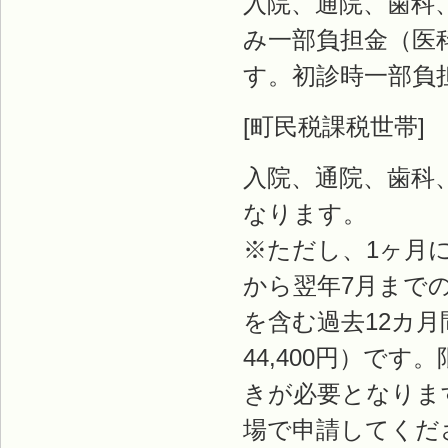
入院、通院、歯科
み一部負担金（医科
す。初診時一部負
[町民税課税世帯]
入院、通院、歯科
なります。
※ただし、1ヶ月に
から翌年7月までの年
を含む過去12カ月
44,400円）で
きが必要となりま
場で申請してくだ