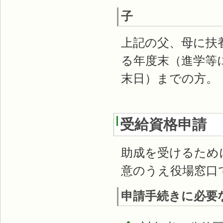
子
上記の父、母に扶
る年度末（進学等
末日）までの方
受給資格申請
助成を受けるため
意のうえ役場窓口
申請手続きに必要