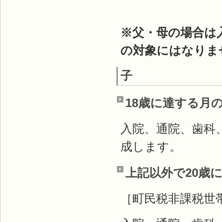
※父・母の場合は
の対象にはなりま
子
18歳に達する月
入院、通院、歯科
成します。
上記以外で20歳
［町民税非課税世帯