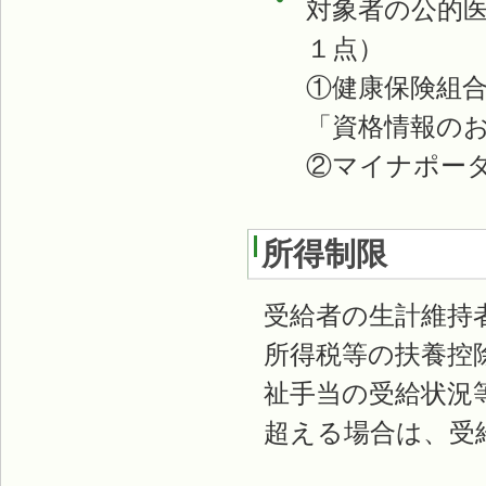
対象者の公的
１点）
①健康保険組
「資格情報の
②マイナポー
所得制限
受給者の生計維持
所得税等の扶養控
祉手当の受給状況
超える場合は、受