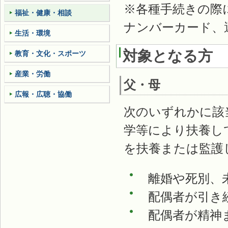
※各種手続きの際
福祉・健康・相談
ナンバーカード、
生活・環境
対象となる方
教育・文化・スポーツ
産業・労働
父・母
広報・広聴・協働
次のいずれかに該
学等により扶養し
を扶養または監護
離婚や死別、未
配偶者が引き続
配偶者が精神ま