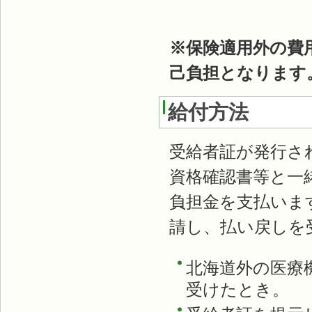
※保険適用外の費
己負担となります
給付方法
受給者証が発行さ
資格確認書等と一
負担金を支払いま
請し、払い戻しを
北海道外の医療
受けたとき。