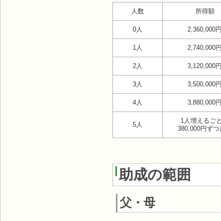
人数
所得額
0人
2,360,000
1人
2,740,000
2人
3,120,000
3人
3,500,000
4人
3,880,000
1人増えるご
5人
380,000円ず
助成の範囲
父・母