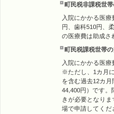
町民税非課税世帯
入院にかかる医療
円、歯科510円、
の医療費は助成さ
町民税課税世帯の
入院にかかる医療
※ただし、1カ月に
を含む過去12カ月
44,400円）で
きが必要となりま
場で申請してくだ