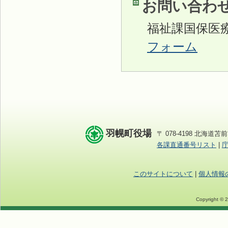
お問い合わ
福祉課国保医
フォーム
羽幌町役場
〒 078-4198 北海道苫前
各課直通番号リスト
|
このサイトについて
|
個人情報
Copyright © 2