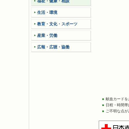
福祉・健康・相談
生活・環境
教育・文化・スポーツ
産業・労働
広報・広聴・協働
献血カードを
日程・時間帯
ご不明な点が