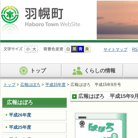
ナ
ビ
サイトマップ
RS
ゲ
ー
シ
トップ
くらしの情報
ョ
ン
を
トップ
>
広報はぼろ
>
平成15年度
> 広報はぼろ 平成15年9月号
飛
ば
広報はぼろ 平成15年9
す
広報はぼろ
平成26年度
平成25年度