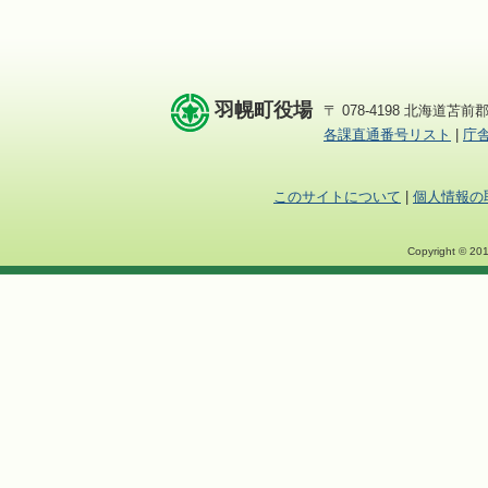
羽幌町役場
〒 078-4198 北海道苫前郡
各課直通番号リスト
|
庁
このサイトについて
|
個人情報の
Copyright © 201