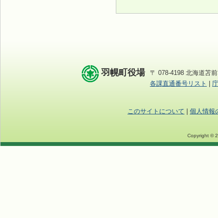
羽幌町役場
〒 078-4198 北海道苫前
各課直通番号リスト
|
このサイトについて
|
個人情報
Copyright © 2