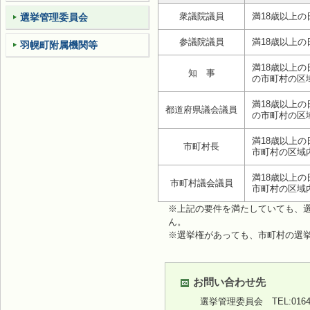
衆議院議員
満18歳以上の
選挙管理委員会
参議院議員
満18歳以上の
羽幌町附属機関等
満18歳以上
知 事
の市町村の区
満18歳以上
都道府県議会議員
の市町村の区
満18歳以上
市町村長
市町村の区域
満18歳以上
市町村議会議員
市町村の区域
※上記の要件を満たしていても、
ん。
※選挙権があっても、市町村の選
お問い合わせ先
選挙管理委員会
TEL:0164