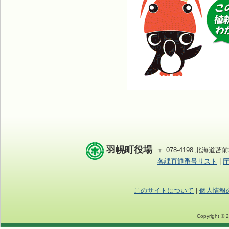
羽幌町役場
〒 078-4198 北海道苫前
各課直通番号リスト
|
このサイトについて
|
個人情報
Copyright © 2