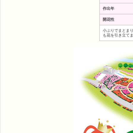
作出年
開花性
小ぶりでまとま
も花を引き立て