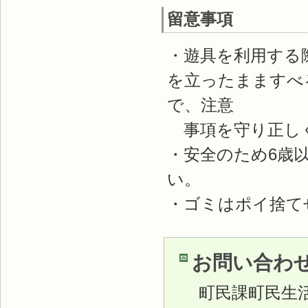
留意事項
・遊具を利用する
を立ったまますべ
で、注意
事項を守り正し
・安全のため6歳
い。
・ゴミはポイ捨て
お問い合わ
町民課町民生