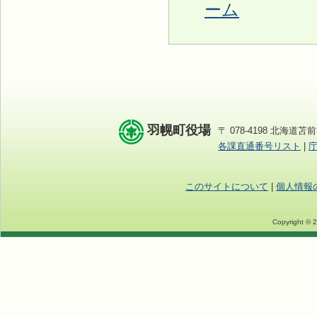
ーム
羽幌町役場
〒 078-4198 北海道苫前
各課直通番号リスト
|
このサイトについて
|
個人情報
Copyright © 2