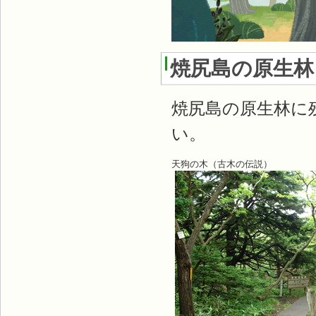
焼尻島の原生林
焼尻島の原生林に
い。
天狗の木（古木の伝説）