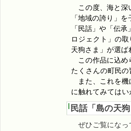
この度、海と深い
「地域の誇り」を
「民話」や「伝承
ロジェクト」の取
天狗さま」が選ば
この作品に込めら
たくさんの町民の
また、これを機に
に触れてみてはい
民話「島の天狗
ぜひご覧になっ