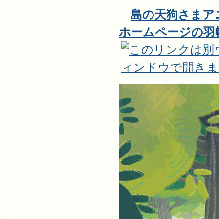
島の天狗さまア
ホームページの羽