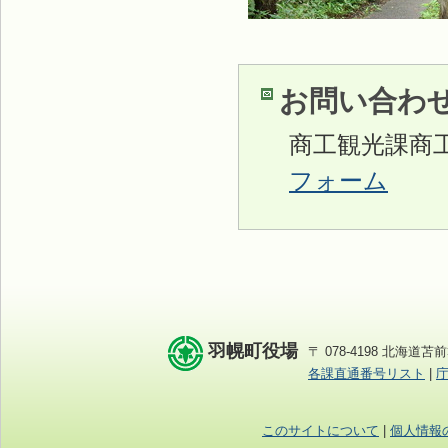
お問い合わ
商工観光課商
フォーム
羽幌町役場
〒 078-4198 北海道苫前
各課直通番号リスト
|
このサイトについて
|
個人情報