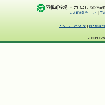
羽幌町役場
〒 078-4198 北海道苫前郡
各課直通番号リスト
|
庁
このサイトについて
|
個人情報の
Copyright © 201