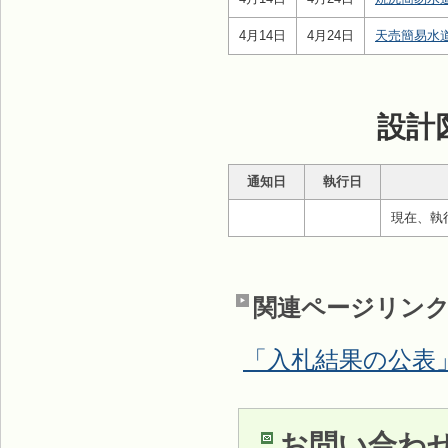
4月14日
4月24日
天売簡易水
設計
通知日
執行日
現在、執
関連ページリン
「入札結果の公表
お問い合わ