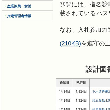
閲覧には、指名競
産業振興・労働
載されているパス
指定管理者情報
なお、入札参加の
(210KB)
を遵守の
設計図
通知日
執行日
4月14日
4月24日
下水道管渠
4月14日
4月24日
焼尻簡易水
4月14日
4月24日
焼尻簡易水