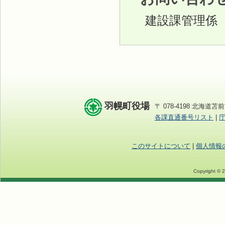
建設課管理係
羽幌町役場
〒 078-4198 北海道苫前
各課直通番号リスト
|
このサイトについて
|
個人情報
Copyright © 2